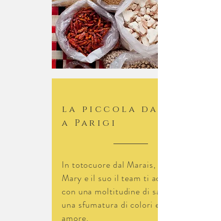
la piccola dakar
a Parigi
In toto
cuore
dal Marais,
Mary e il suo
il team ti accoglie
con una moltitudine di sapori,
una sfumatura di colori e tanto
amore.